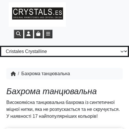
Search
Account
Cart
Menu
Бахрома танцювальна
Бахрома танцювальна
Високоякісна танцювальна бахрома із синтетичної
міцної нитки, яка не розпускається та не скручується.
У наявності 17 найпопулярніших кольорів!